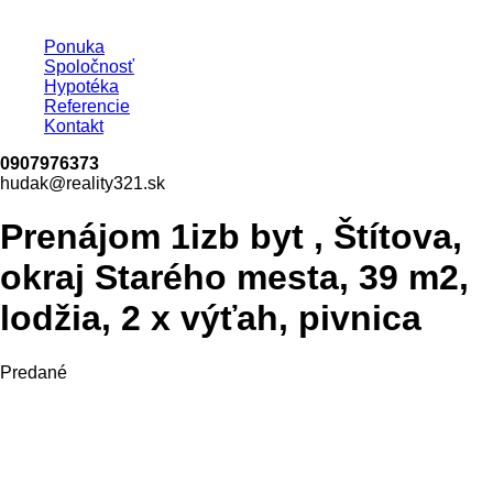
Ponuka
Spoločnosť
Hypotéka
Referencie
Kontakt
0907976373
hudak@reality321.sk
Prenájom 1izb byt , Štítova,
okraj Starého mesta, 39 m2,
lodžia, 2 x výťah, pivnica
Predané