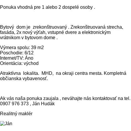
Ponuka vhodná pre 1 alebo 2 dospelé osoby .
Bytový dom je zrekonštruovaný . Zrekonštruovaná strecha,
fasáda, 2x nový výťah, vstupné dvere a elektronickým
vrátnikom v bytovom dome .
Výmera spolu: 39 m2
Poschodie: 6/12
Internet/TV: Áno
Orientácia: východ
Atraktívna lokalita. MHD, na okraji centra mesta. Kompletná
občianska vybavenosť.
Ak vás naša ponuka zaujala , neváhajte nás kontaktovať na tel.
0907 976 373 , Ján Hudák
Realitný maklér