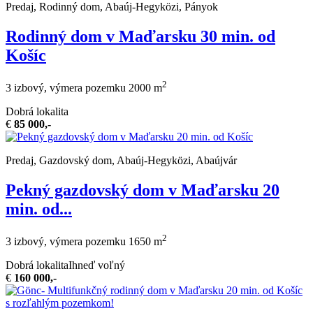
Predaj, Rodinný dom, Abaúj-Hegyközi, Pányok
Rodinný dom v Maďarsku 30 min. od
Košíc
2
3 izbový, výmera pozemku 2000 m
Dobrá lokalita
€
85 000,-
Predaj, Gazdovský dom, Abaúj-Hegyközi, Abaújvár
Pekný gazdovský dom v Maďarsku 20
min. od...
2
3 izbový, výmera pozemku 1650 m
Dobrá lokalita
Ihneď voľný
€
160 000,-