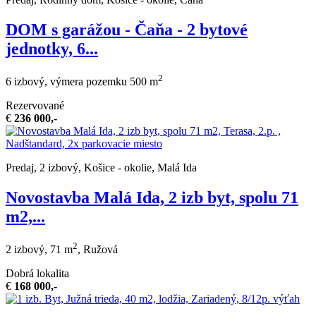
DOM s garážou - Čaňa - 2 bytové
jednotky, 6...
2
6 izbový, výmera pozemku 500 m
Rezervované
€
236 000,-
Predaj, 2 izbový, Košice - okolie, Malá Ida
Novostavba Malá Ida, 2 izb byt, spolu 71
m2,...
2
2 izbový, 71 m
, Ružová
Dobrá lokalita
€
168 000,-