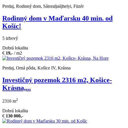
Predaj, Rodinný dom, Sátoraljaújhelyi, Füzér
Rodinný dom v Maďarsku 40 min. od
Košíc!
5 izbový
Dobrá lokalita
€
19,-
/ m2
Predaj, Orná pôda, Košice IV, Krásna
Investičný pozemok 2316 m2, Košice-
Krásna,...
2
2316 m
Dobrá lokalita
€
130 000,-