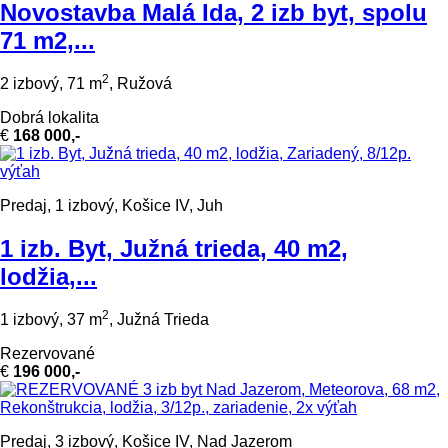
Novostavba Malá Ida, 2 izb byt, spolu
71 m2,...
2
2 izbový, 71 m
, Ružová
Dobrá lokalita
€
168 000,-
Predaj, 1 izbový, Košice IV, Juh
1 izb. Byt, Južná trieda, 40 m2,
lodžia,...
2
1 izbový, 37 m
, Južná Trieda
Rezervované
€
196 000,-
Predaj, 3 izbový, Košice IV, Nad Jazerom