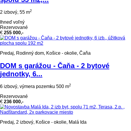
2
2 izbový, 55 m
Ihneď voľný
Rezervované
€
255 000,-
Predaj, Rodinný dom, Košice - okolie, Čaňa
DOM s garážou - Čaňa - 2 bytové
jednotky, 6...
2
6 izbový, výmera pozemku 500 m
Rezervované
€
236 000,-
Predaj, 2 izbový, Košice - okolie, Malá Ida