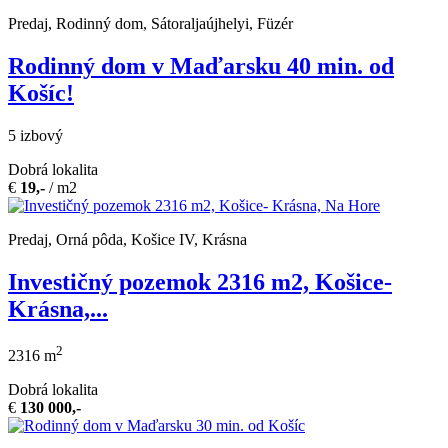
Predaj, Rodinný dom, Sátoraljaújhelyi, Füzér
Rodinný dom v Maďarsku 40 min. od
Košíc!
5 izbový
Dobrá lokalita
€
19,-
/ m2
Predaj, Orná pôda, Košice IV, Krásna
Investičný pozemok 2316 m2, Košice-
Krásna,...
2
2316 m
Dobrá lokalita
€
130 000,-