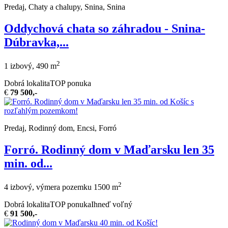
Predaj, Chaty a chalupy, Snina, Snina
Oddychová chata so záhradou - Snina-
Dúbravka,...
2
1 izbový, 490 m
Dobrá lokalita
TOP ponuka
€
79 500,-
Predaj, Rodinný dom, Encsi, Forró
Forró. Rodinný dom v Maďarsku len 35
min. od...
2
4 izbový, výmera pozemku 1500 m
Dobrá lokalita
TOP ponuka
Ihneď voľný
€
91 500,-