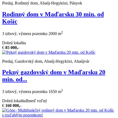
Predaj, Rodinný dom, Abaúj-Hegyközi, Pányok
Rodinný dom v Maďarsku 30 min. od
Košíc
2
3 izbový, výmera pozemku 2000 m
Dobrá lokalita
€
85 000,-
Predaj, Gazdovský dom, Abaúj-Hegyközi, Abaújvár
Pekný gazdovský dom v Maďarsku 20
min. od...
2
3 izbový, výmera pozemku 1650 m
Dobrá lokalita
Ihneď voľný
€
160 000,-