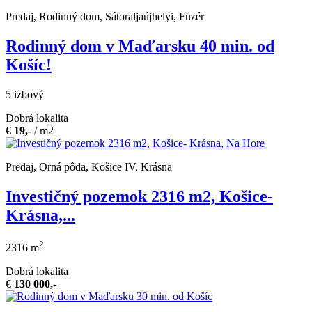
Predaj, Rodinný dom, Sátoraljaújhelyi, Füzér
Rodinný dom v Maďarsku 40 min. od
Košíc!
5 izbový
Dobrá lokalita
€
19,-
/ m2
Predaj, Orná pôda, Košice IV, Krásna
Investičný pozemok 2316 m2, Košice-
Krásna,...
2
2316 m
Dobrá lokalita
€
130 000,-