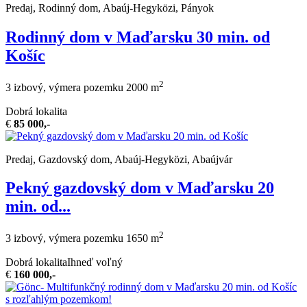
Predaj, Rodinný dom, Abaúj-Hegyközi, Pányok
Rodinný dom v Maďarsku 30 min. od
Košíc
2
3 izbový, výmera pozemku 2000 m
Dobrá lokalita
€
85 000,-
Predaj, Gazdovský dom, Abaúj-Hegyközi, Abaújvár
Pekný gazdovský dom v Maďarsku 20
min. od...
2
3 izbový, výmera pozemku 1650 m
Dobrá lokalita
Ihneď voľný
€
160 000,-