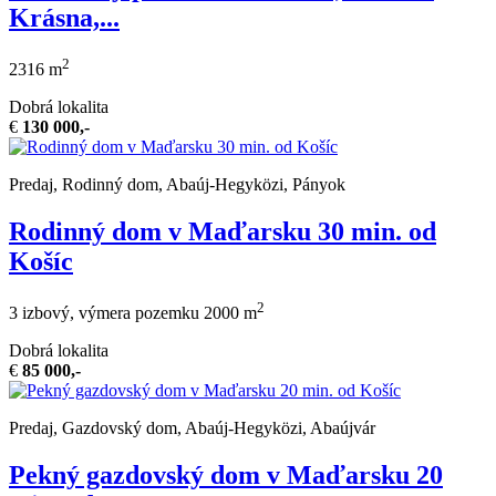
Krásna,...
2
2316 m
Dobrá lokalita
€
130 000,-
Predaj, Rodinný dom, Abaúj-Hegyközi, Pányok
Rodinný dom v Maďarsku 30 min. od
Košíc
2
3 izbový, výmera pozemku 2000 m
Dobrá lokalita
€
85 000,-
Predaj, Gazdovský dom, Abaúj-Hegyközi, Abaújvár
Pekný gazdovský dom v Maďarsku 20