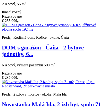
2
2 izbový, 55 m
Ihneď voľný
Rezervované
€
255 000,-
Predaj, Rodinný dom, Košice - okolie, Čaňa
DOM s garážou - Čaňa - 2 bytové
jednotky, 6...
2
6 izbový, výmera pozemku 500 m
Rezervované
€
236 000,-
Predaj, 2 izbový, Košice - okolie, Malá Ida
Novostavba Malá Ida, 2 izb byt, spolu 71