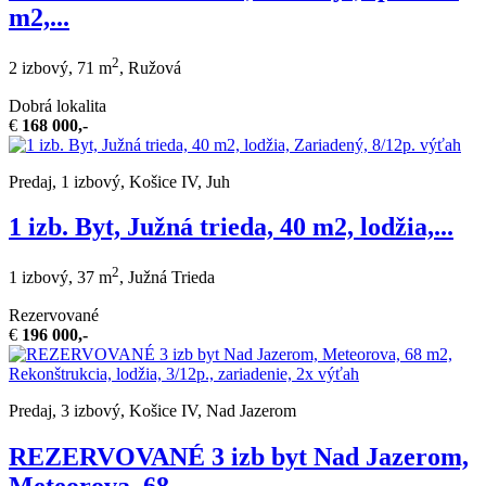
m2,...
2
2 izbový, 71 m
, Ružová
Dobrá lokalita
€
168 000,-
Predaj, 1 izbový, Košice IV, Juh
1 izb. Byt, Južná trieda, 40 m2, lodžia,...
2
1 izbový, 37 m
, Južná Trieda
Rezervované
€
196 000,-
Predaj, 3 izbový, Košice IV, Nad Jazerom
REZERVOVANÉ 3 izb byt Nad Jazerom,
Meteorova, 68...