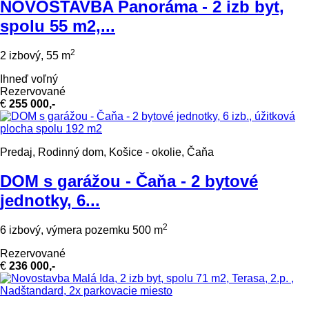
NOVOSTAVBA Panoráma - 2 izb byt,
spolu 55 m2,...
2
2 izbový, 55 m
Ihneď voľný
Rezervované
€
255 000,-
Predaj, Rodinný dom, Košice - okolie, Čaňa
DOM s garážou - Čaňa - 2 bytové
jednotky, 6...
2
6 izbový, výmera pozemku 500 m
Rezervované
€
236 000,-