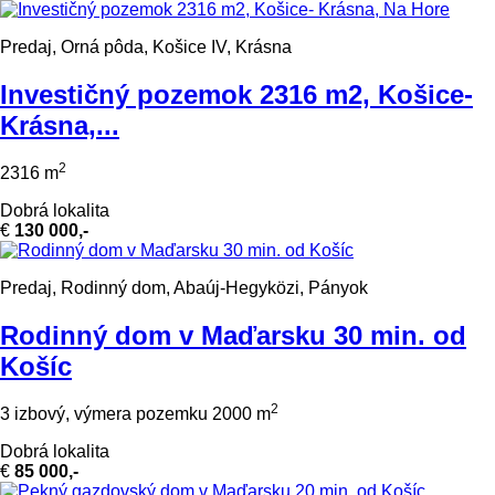
Predaj, Orná pôda, Košice IV, Krásna
Investičný pozemok 2316 m2, Košice-
Krásna,...
2
2316 m
Dobrá lokalita
€
130 000,-
Predaj, Rodinný dom, Abaúj-Hegyközi, Pányok
Rodinný dom v Maďarsku 30 min. od
Košíc
2
3 izbový, výmera pozemku 2000 m
Dobrá lokalita
€
85 000,-