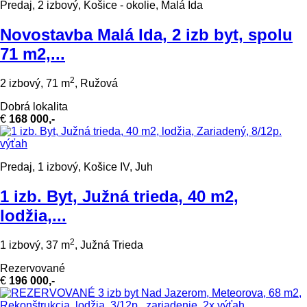
Predaj, 2 izbový, Košice - okolie, Malá Ida
Novostavba Malá Ida, 2 izb byt, spolu
71 m2,...
2
2 izbový, 71 m
, Ružová
Dobrá lokalita
€
168 000,-
Predaj, 1 izbový, Košice IV, Juh
1 izb. Byt, Južná trieda, 40 m2,
lodžia,...
2
1 izbový, 37 m
, Južná Trieda
Rezervované
€
196 000,-