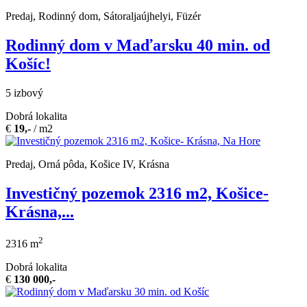
Predaj, Rodinný dom, Sátoraljaújhelyi, Füzér
Rodinný dom v Maďarsku 40 min. od
Košíc!
5 izbový
Dobrá lokalita
€
19,-
/ m2
Predaj, Orná pôda, Košice IV, Krásna
Investičný pozemok 2316 m2, Košice-
Krásna,...
2
2316 m
Dobrá lokalita
€
130 000,-