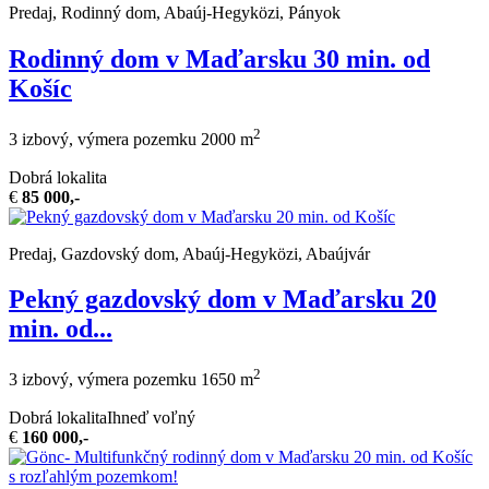
Predaj, Rodinný dom, Abaúj-Hegyközi, Pányok
Rodinný dom v Maďarsku 30 min. od
Košíc
2
3 izbový, výmera pozemku 2000 m
Dobrá lokalita
€
85 000,-
Predaj, Gazdovský dom, Abaúj-Hegyközi, Abaújvár
Pekný gazdovský dom v Maďarsku 20
min. od...
2
3 izbový, výmera pozemku 1650 m
Dobrá lokalita
Ihneď voľný
€
160 000,-